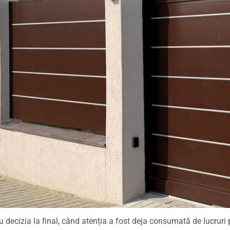
 decizia la final, când atenția a fost deja consumată de lucruri