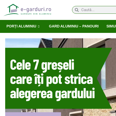
PORȚI ALUMINIU
GARD ALUMINIU – PANOURI
SIMU