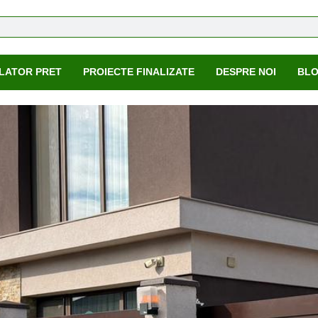
LATOR PRET
PROIECTE FINALIZATE
DESPRE NOI
BL