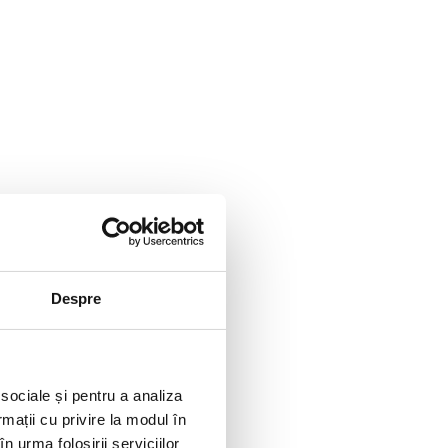
Despre
 sociale și pentru a analiza
ența de preț este arbitrară,
rmații cu privire la modul în
n urma folosirii serviciilor