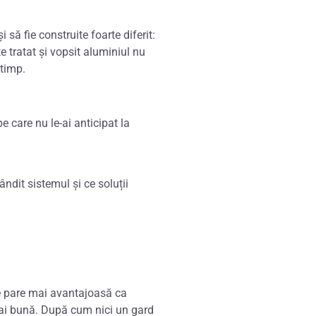
 să fie construite foarte diferit:
te tratat și vopsit aluminiul nu
 timp.
 care nu le-ai anticipat la
ndit sistemul și ce soluții
re pare mai avantajoasă ca
mai bună. După cum nici un gard