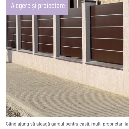
Când ajung să aleagă gardul pentru casă, mulți proprietari iau