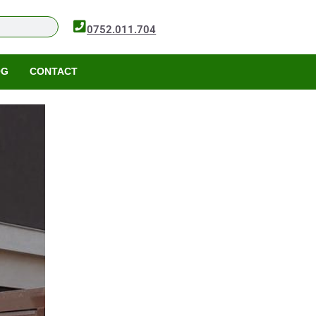
0752.011.704
OG
CONTACT