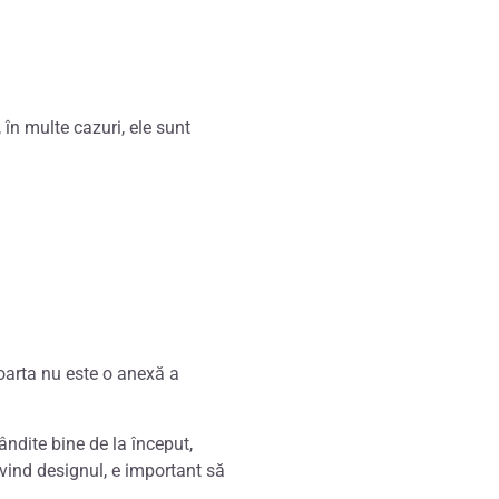
 în multe cazuri, ele sunt
oarta nu este o anexă a
ndite bine de la început,
rivind designul, e important să