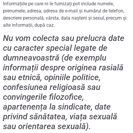
Informațiile pe care ni le furnizați pot include numele,
prenumele, adresa, adresa de e-mail și numărul de telefon,
descriere personală, vârsta, data nașterii și sexul, precum și
alte informații, după caz.
Nu vom colecta sau prelucra date
cu caracter special legate de
dumneavoastră (de exemplu
informații despre originea rasială
sau etnică, opiniile politice,
confesiunea religioasă sau
convingerile filozofice,
apartenența la sindicate, date
privind sănătatea, viața sexuală
sau orientarea sexuală).