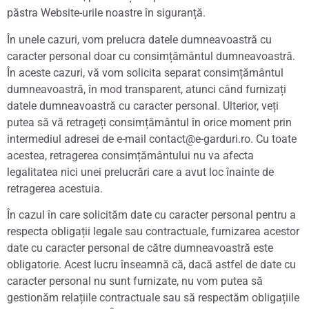
păstra Website-urile noastre în siguranță.
În unele cazuri, vom prelucra datele dumneavoastră cu
caracter personal doar cu consimțământul dumneavoastră.
În aceste cazuri, vă vom solicita separat consimțământul
dumneavoastră, în mod transparent, atunci când furnizați
datele dumneavoastră cu caracter personal. Ulterior, veți
putea să vă retrageți consimțământul în orice moment prin
intermediul adresei de e-mail contact@e-garduri.ro. Cu toate
acestea, retragerea consimțământului nu va afecta
legalitatea nici unei prelucrări care a avut loc înainte de
retragerea acestuia.
În cazul în care solicităm date cu caracter personal pentru a
respecta obligații legale sau contractuale, furnizarea acestor
date cu caracter personal de către dumneavoastră este
obligatorie. Acest lucru înseamnă că, dacă astfel de date cu
caracter personal nu sunt furnizate, nu vom putea să
gestionăm relațiile contractuale sau să respectăm obligațiile