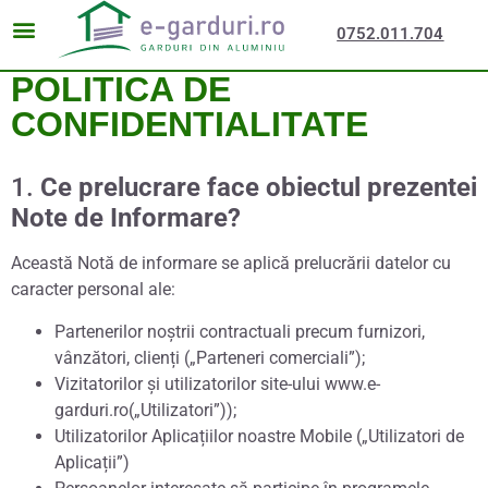
0752.011.704
POLITICA DE
CONFIDENTIALITATE
1.
Ce prelucrare face obiectul prezentei
Note de Informare?
Această Notă de informare se aplică prelucrării datelor cu
caracter personal ale:
Partenerilor noștrii contractuali precum furnizori,
vânzători, clienți („Parteneri comerciali”);
Vizitatorilor și utilizatorilor site-ului www.e-
garduri.ro(„Utilizatori”));
Utilizatorilor Aplicațiilor noastre Mobile („Utilizatori de
Aplicații”)