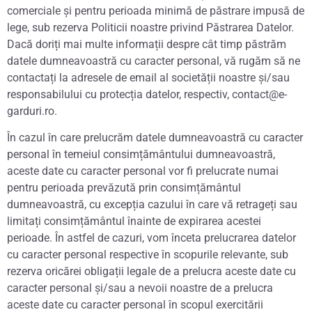
comerciale și pentru perioada minimă de păstrare impusă de
lege, sub rezerva Politicii noastre privind Păstrarea Datelor.
Dacă doriți mai multe informații despre cât timp păstrăm
datele dumneavoastră cu caracter personal, vă rugăm să ne
contactați la adresele de email al societății noastre și/sau
responsabilului cu protecția datelor, respectiv, contact@e-
garduri.ro.
În cazul în care prelucrăm datele dumneavoastră cu caracter
personal în temeiul consimțământului dumneavoastră,
aceste date cu caracter personal vor fi prelucrate numai
pentru perioada prevăzută prin consimțământul
dumneavoastră, cu excepția cazului în care vă retrageți sau
limitați consimțământul înainte de expirarea acestei
perioade. În astfel de cazuri, vom înceta prelucrarea datelor
cu caracter personal respective în scopurile relevante, sub
rezerva oricărei obligații legale de a prelucra aceste date cu
caracter personal și/sau a nevoii noastre de a prelucra
aceste date cu caracter personal în scopul exercitării