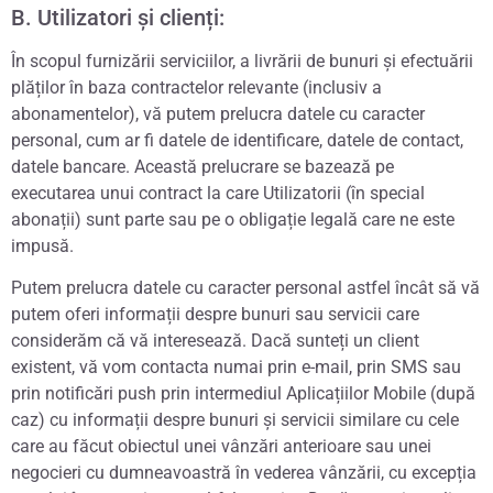
B. Utilizatori și clienți:
În scopul furnizării serviciilor, a livrării de bunuri și efectuării
plăților în baza contractelor relevante (inclusiv a
abonamentelor), vă putem prelucra datele cu caracter
personal, cum ar fi datele de identificare, datele de contact,
datele bancare. Această prelucrare se bazează pe
executarea unui contract la care Utilizatorii (în special
abonații) sunt parte sau pe o obligație legală care ne este
impusă.
Putem prelucra datele cu caracter personal astfel încât să vă
putem oferi informații despre bunuri sau servicii care
considerăm că vă interesează. Dacă sunteți un client
existent, vă vom contacta numai prin e-mail, prin SMS sau
prin notificări push prin intermediul Aplicațiilor Mobile (după
caz) cu informații despre bunuri și servicii similare cu cele
care au făcut obiectul unei vânzări anterioare sau unei
negocieri cu dumneavoastră în vederea vânzării, cu excepția