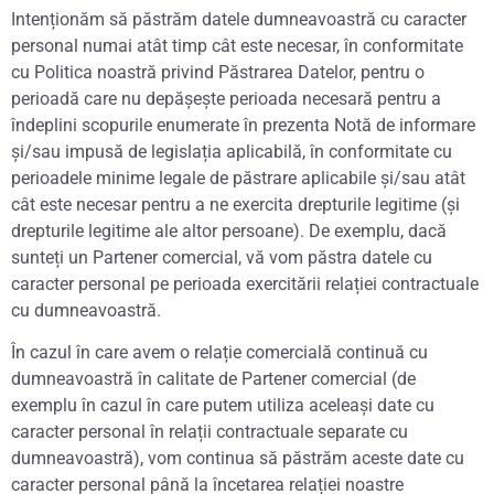
Intenționăm să păstrăm datele dumneavoastră cu caracter
personal numai atât timp cât este necesar, în conformitate
cu Politica noastră privind Păstrarea Datelor, pentru o
perioadă care nu depășește perioada necesară pentru a
îndeplini scopurile enumerate în prezenta Notă de informare
și/sau impusă de legislația aplicabilă, în conformitate cu
perioadele minime legale de păstrare aplicabile și/sau atât
cât este necesar pentru a ne exercita drepturile legitime (și
drepturile legitime ale altor persoane). De exemplu, dacă
sunteți un Partener comercial, vă vom păstra datele cu
caracter personal pe perioada exercitării relației contractuale
cu dumneavoastră.
În cazul în care avem o relație comercială continuă cu
dumneavoastră în calitate de Partener comercial (de
exemplu în cazul în care putem utiliza aceleași date cu
caracter personal în relații contractuale separate cu
dumneavoastră), vom continua să păstrăm aceste date cu
caracter personal până la încetarea relației noastre