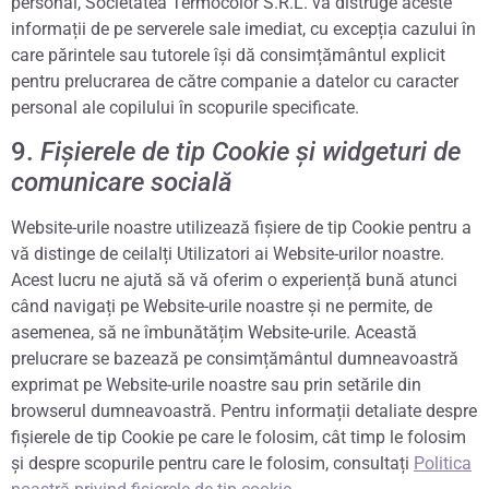
personal, Societatea Termocolor S.R.L. va distruge aceste
informații de pe serverele sale imediat, cu excepția cazului în
care părintele sau tutorele își dă consimțământul explicit
pentru prelucrarea de către companie a datelor cu caracter
personal ale copilului în scopurile specificate.
9.
Fișierele de tip Cookie și widgeturi de
comunicare socială
Website-urile noastre utilizează fișiere de tip Cookie pentru a
vă distinge de ceilalți Utilizatori ai Website-urilor noastre.
Acest lucru ne ajută să vă oferim o experiență bună atunci
când navigați pe Website-urile noastre și ne permite, de
asemenea, să ne îmbunătățim Website-urile. Această
prelucrare se bazează pe consimțământul dumneavoastră
exprimat pe Website-urile noastre sau prin setările din
browserul dumneavoastră. Pentru informații detaliate despre
fișierele de tip Cookie pe care le folosim, cât timp le folosim
și despre scopurile pentru care le folosim, consultați
Politica