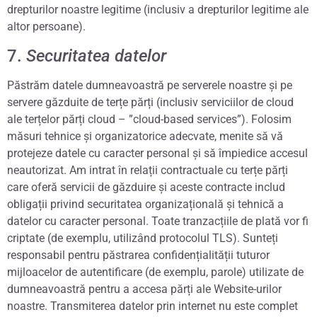
drepturilor noastre legitime (inclusiv a drepturilor legitime ale
altor persoane).
7.
Securitatea datelor
Păstrăm datele dumneavoastră pe serverele noastre și pe
servere găzduite de terțe părți (inclusiv serviciilor de cloud
ale terțelor părți cloud – ”cloud-based services”). Folosim
măsuri tehnice și organizatorice adecvate, menite să vă
protejeze datele cu caracter personal și să împiedice accesul
neautorizat. Am intrat în relații contractuale cu terțe părți
care oferă servicii de găzduire și aceste contracte includ
obligații privind securitatea organizațională și tehnică a
datelor cu caracter personal. Toate tranzacțiile de plată vor fi
criptate (de exemplu, utilizând protocolul TLS). Sunteți
responsabil pentru păstrarea confidențialității tuturor
mijloacelor de autentificare (de exemplu, parole) utilizate de
dumneavoastră pentru a accesa părți ale Website-urilor
noastre. Transmiterea datelor prin internet nu este complet