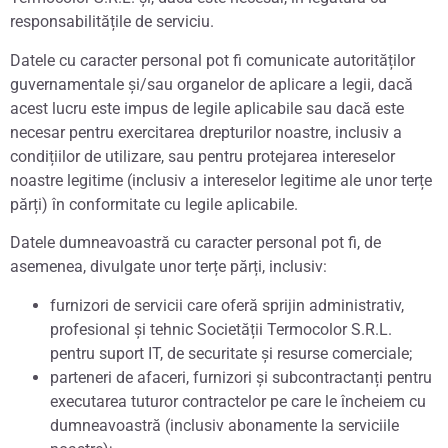
responsabilitățile de serviciu.
Datele cu caracter personal pot fi comunicate autorităților
guvernamentale și/sau organelor de aplicare a legii, dacă
acest lucru este impus de legile aplicabile sau dacă este
necesar pentru exercitarea drepturilor noastre, inclusiv a
condițiilor de utilizare, sau pentru protejarea intereselor
noastre legitime (inclusiv a intereselor legitime ale unor terțe
părți) în conformitate cu legile aplicabile.
Datele dumneavoastră cu caracter personal pot fi, de
asemenea, divulgate unor terțe părți, inclusiv:
furnizori de servicii care oferă sprijin administrativ,
profesional și tehnic Societății Termocolor S.R.L.
pentru suport IT, de securitate și resurse comerciale;
parteneri de afaceri, furnizori și subcontractanți pentru
executarea tuturor contractelor pe care le încheiem cu
dumneavoastră (inclusiv abonamente la serviciile