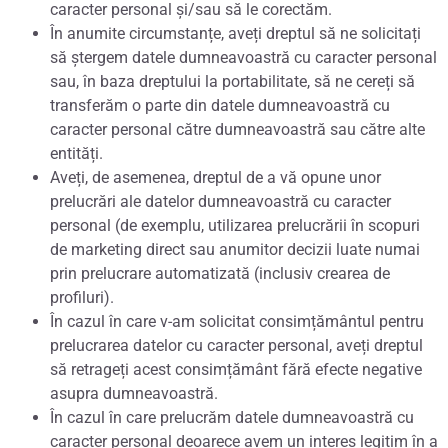
caracter personal și/sau să le corectăm.
În anumite circumstanțe, aveți dreptul să ne solicitați
să ștergem datele dumneavoastră cu caracter personal
sau, în baza dreptului la portabilitate, să ne cereți să
transferăm o parte din datele dumneavoastră cu
caracter personal către dumneavoastră sau către alte
entități.
Aveți, de asemenea, dreptul de a vă opune unor
prelucrări ale datelor dumneavoastră cu caracter
personal (de exemplu, utilizarea prelucrării în scopuri
de marketing direct sau anumitor decizii luate numai
prin prelucrare automatizată (inclusiv crearea de
profiluri).
În cazul în care v-am solicitat consimțământul pentru
prelucrarea datelor cu caracter personal, aveți dreptul
să retrageți acest consimțământ fără efecte negative
asupra dumneavoastră.
În cazul în care prelucrăm datele dumneavoastră cu
caracter personal deoarece avem un interes legitim în a