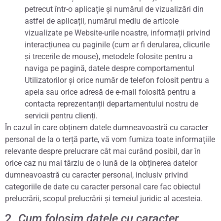
petrecut într-o aplicație și numărul de vizualizări din
astfel de aplicații, numărul mediu de articole
vizualizate pe Website-urile noastre, informații privind
interacțiunea cu paginile (cum ar fi derularea, clicurile
și trecerile de mouse), metodele folosite pentru a
naviga pe pagină, datele despre comportamentul
Utilizatorilor și orice număr de telefon folosit pentru a
apela sau orice adresă de e-mail folosită pentru a
contacta reprezentanții departamentului nostru de
servicii pentru clienți.
În cazul în care obținem datele dumneavoastră cu caracter
personal de la o terță parte, vă vom furniza toate informațiile
relevante despre prelucrare cât mai curând posibil, dar în
orice caz nu mai târziu de o lună de la obținerea datelor
dumneavoastră cu caracter personal, inclusiv privind
categoriile de date cu caracter personal care fac obiectul
prelucrării, scopul prelucrării și temeiul juridic al acesteia.
2.
Cum folosim datele cu caracter