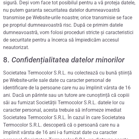
sigură. Deși vom face tot posibilul pentru a vă proteja datele,
nu putem garanta securitatea datelor dumneavoastră
transmise pe Website-urile noastre; orice transmisie se face
pe propriul dumneavoastră risc. După ce primim datele
dumneavoastră, vom folosi proceduri stricte și caracteristici
de securitate pentru a încerca să împiedicăm accesul
neautorizat.
8.
Confidențialitatea datelor minorilor
Societatea Termocolor S.R.L. nu colectează cu bună știință
pe Website-urile sale date cu caracter personal de
identificare de la persoane care nu au împlinit vârsta de 16
ani. Dacă un părinte sau un tutore are cunoștință că copiii
săi au furnizat Societății Termocolor S.R.L. datele lor cu
caracter personal, acesta trebuie să informeze imediat
Societatea Termocolor S.R.L. În cazul în care Societatea
Termocolor S.R.L. descoperă că o persoană care nu a
împlinit vârsta de 16 ani i-a furnizat date cu caracter