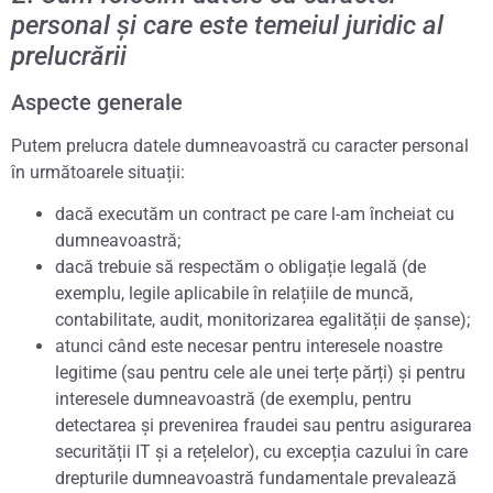
personal și care este temeiul juridic al
prelucrării
Aspecte generale
Putem prelucra datele dumneavoastră cu caracter personal
în următoarele situații:
dacă executăm un contract pe care l-am încheiat cu
dumneavoastră;
dacă trebuie să respectăm o obligație legală (de
exemplu, legile aplicabile în relațiile de muncă,
contabilitate, audit, monitorizarea egalității de șanse);
atunci când este necesar pentru interesele noastre
legitime (sau pentru cele ale unei terțe părți) și pentru
interesele dumneavoastră (de exemplu, pentru
detectarea și prevenirea fraudei sau pentru asigurarea
securității IT și a rețelelor), cu excepția cazului în care
drepturile dumneavoastră fundamentale prevalează