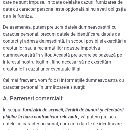
care ne sunt impuse. În toate celelalte cazuri, furnizarea de
date cu caracter personal este opțională și nu aveți obligația
de a le furniza.
De asemenea, putem prelucra datele dumneavoastră cu
caracter personal, precum datele de identificare, datele de
contact și adresa de reședință, în scopul posibilei exercitări a
drepturilor sau a reclamațiilor noastre împotriva
dumneavoastră în viitor. Această prelucrare se bazează pe
interesul nostru legitim, fiind necesar să ne exercităm
drepturile în cazul unor eventuale litigii.
Cel mai frecvent, vom folosi informațiile dumneavoastră cu
caracter personal în următoarele situații:
A. Parteneri comerciali:
În scopul
furnizării de servicii, livrării de bunuri și efectuării
plăților în baza contractelor relevante,
vă putem prelucra
datele cu caracter personal, cum ar fi datele de identificare,