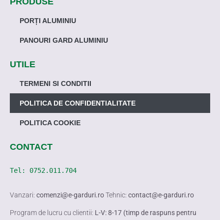
PRODUSE
PORȚI ALUMINIU
PANOURI GARD ALUMINIU
UTILE
TERMENI SI CONDITII
POLITICA DE CONFIDENTIALITATE
POLITICA COOKIE
CONTACT
Tel: 
0752.011.704
Vanzari:
comenzi@e-garduri.ro
Tehnic:
contact@e-garduri.ro
Program de lucru cu clientii:
L-V: 8-17 (timp de raspuns pentru