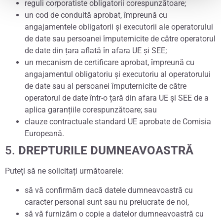
reguli corporatiste obligatorii corespunzătoare;
un cod de conduită aprobat, împreună cu
angajamentele obligatorii și executorii ale operatorului
de date sau persoanei împuternicite de către operatorul
de date din țara aflată în afara UE și SEE;
un mecanism de certificare aprobat, împreună cu
angajamentul obligatoriu și executoriu al operatorului
de date sau al persoanei împuternicite de către
operatorul de date într-o țară din afara UE și SEE de a
aplica garanțiile corespunzătoare; sau
clauze contractuale standard UE aprobate de Comisia
Europeană.
5.
DREPTURILE DUMNEAVOASTRĂ
Puteți să ne solicitați următoarele:
să vă confirmăm dacă datele dumneavoastră cu
caracter personal sunt sau nu prelucrate de noi,
să vă furnizăm o copie a datelor dumneavoastră cu