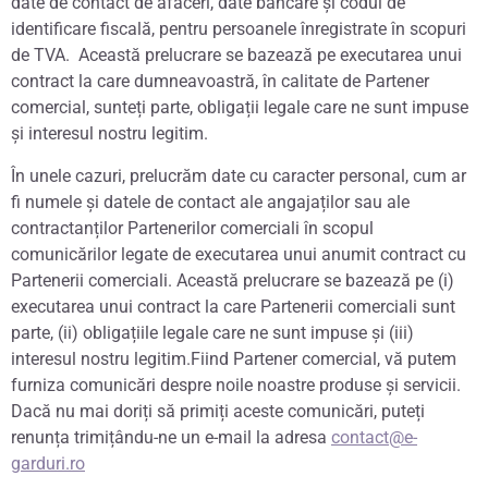
date de contact de afaceri, date bancare și codul de
identificare fiscală, pentru persoanele înregistrate în scopuri
de TVA. Această prelucrare se bazează pe executarea unui
contract la care dumneavoastră, în calitate de Partener
comercial, sunteți parte, obligații legale care ne sunt impuse
și interesul nostru legitim.
În unele cazuri, prelucrăm date cu caracter personal, cum ar
fi numele și datele de contact ale angajaților sau ale
contractanților Partenerilor comerciali în scopul
comunicărilor legate de executarea unui anumit contract cu
Partenerii comerciali. Această prelucrare se bazează pe (i)
executarea unui contract la care Partenerii comerciali sunt
parte, (ii) obligațiile legale care ne sunt impuse și (iii)
interesul nostru legitim.Fiind Partener comercial, vă putem
furniza comunicări despre noile noastre produse și servicii.
Dacă nu mai doriți să primiți aceste comunicări, puteți
renunța trimițându-ne un e-mail la adresa
contact@e-
garduri.ro