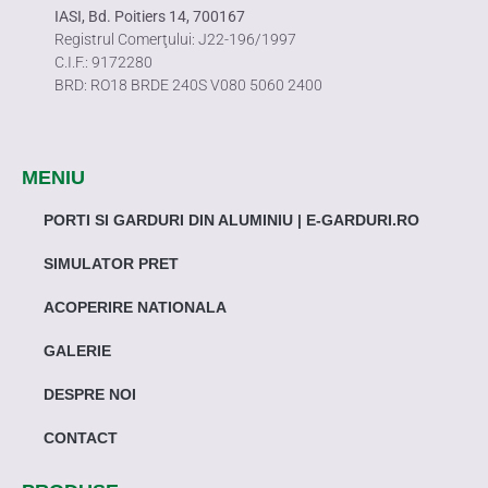
IASI, Bd. Poitiers 14, 700167
Registrul Comerţului: J22-196/1997
C.I.F.: 9172280
BRD: RO18 BRDE 240S V080 5060 2400
MENIU
PORTI SI GARDURI DIN ALUMINIU | E-GARDURI.RO
SIMULATOR PRET
ACOPERIRE NATIONALA
GALERIE
DESPRE NOI
CONTACT