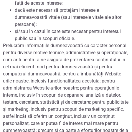
față de aceste interese;
dacă este necesar să protejăm interesele
dumneavoastră vitale (sau interesele vitale ale altor
persoane);
și/sau în cazul în care este necesar pentru interesul
public sau în scopuri oficiale.
Prelucrăm informațiile dumneavoastră cu caracter personal
pentru diverse motive tehnice, administrative și operaționale,
cum ar fi pentru a ne asigura de prezentarea conținutului în
cel mai eficient mod pentru dumneavoastră și pentru
computerul dumneavoastră; pentru a îmbunătăți Website-
urile noastre, inclusiv funcționalitatea acestuia; pentru
administrarea Website-urilor noastre; pentru operațiunile
interne, inclusiv în scopuri de depanare, analiză a datelor,
testare, cercetare, statistică și de cercetare; pentru publicitate
și marketing, inclusiv pentru scopuri de marketing specific,
astfel încât să oferim un conținut, inclusiv un conținut
personalizat, care ar putea fi de interes mai mare pentru
dumneavoastră; precum și ca parte a eforturilor noastre de a