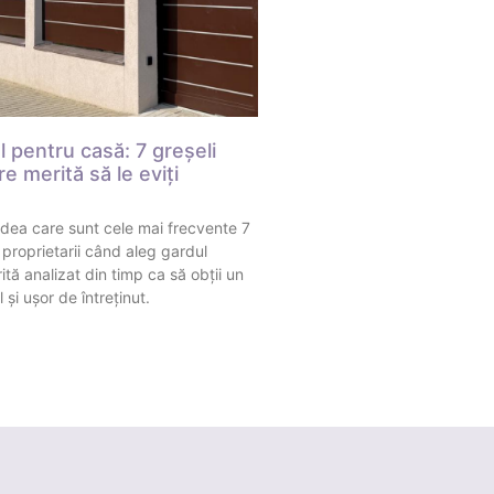
 pentru casă: 7 greșeli
e merită să le eviți
vedea care sunt cele mai frecvente 7
 proprietarii când aleg gardul
tă analizat din timp ca să obții un
 și ușor de întreținut.