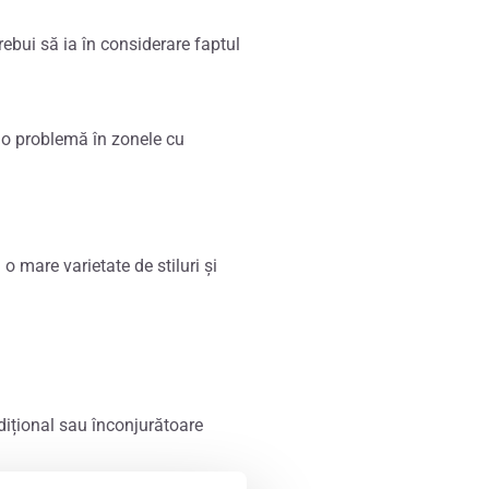
trebui să ia în considerare faptul
i o problemă în zonele cu
o mare varietate de stiluri și
radițional sau înconjurătoare