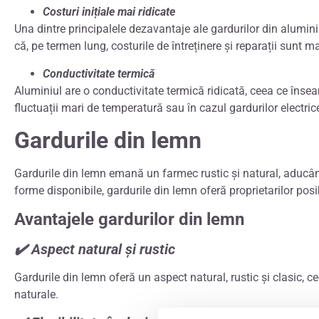
Costuri inițiale mai ridicate
Una dintre principalele dezavantaje ale gardurilor din aluminiu 
că, pe termen lung, costurile de întreținere și reparații sunt 
Conductivitate termică
Aluminiul are o conductivitate termică ridicată, ceea ce înse
fluctuații mari de temperatură sau în cazul gardurilor electric
Gardurile din lemn
Gardurile din lemn emană un farmec rustic și natural, aducând 
forme disponibile, gardurile din lemn oferă proprietarilor posib
Avantajele gardurilor din lemn
✔️ Aspect natural și rustic
Gardurile din lemn oferă un aspect natural, rustic și clasic, ce
naturale.