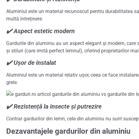
Aluminiul este un material recunoscut pentru durabilitatea sa, 
multă întreținere.
✔️ Aspect estetic modern
Gardurile din aluminiu au un aspect elegant și modern, care se 
și stiluri (care imită perfect lemnul), oferind proprietarilor ma
✔️ Ușor de instalat
Aluminiul este un material relativ ușor, ceea ce face instalar
grele.
✔️ Rezistență la insecte și putrezire
Contrar gardurilor din lemn, cele din aluminiu nu sunt suscept
Dezavantajele gardurilor din aluminiu