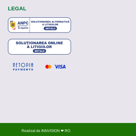
LEGAL
Realizat de
INNVISION ❤ RO
.