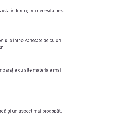
zista în timp și nu necesită prea
bile într-o varietate de culori
r.
omparație cu alte materiale mai
ungă și un aspect mai proaspăt.