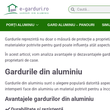
PORȚI ALUMINIU
GARD ALUMINIU – PANOURI
SIM
Gardurile reprezintă nu doar o măsură de protecție a proprietăți
materialelor potrivite pentru gard poate influența atât aspectul 
În acest articol, vom analiza avantajele și dezavantajele gard
proprietarii de case.
Gardurile din aluminiu
Gardurile din aluminiu sunt o alegere populară datorită aspectu
intemperii face din aluminiu un material potrivit pentru a înco
Avantajele gardurilor din aluminiu
✔️ Durabilitate și rezistență