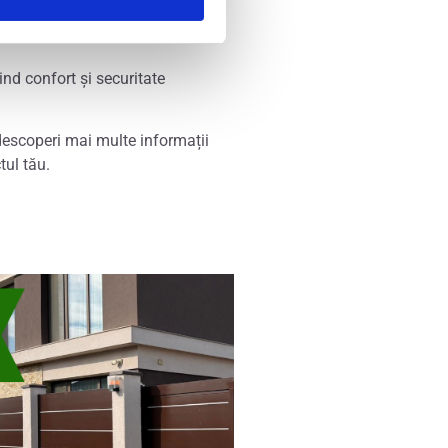
ele estetice ale proprietarilor,
ind confort și securitate
descoperi mai multe informații
tul tău.