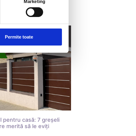
Marketing
Permite toate
 pentru casă: 7 greșeli
e merită să le eviți