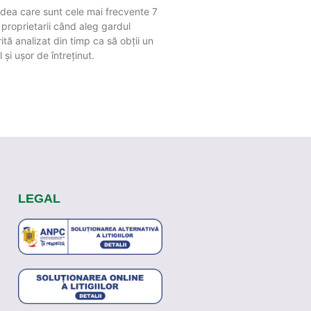
vedea care sunt cele mai frecvente 7
 proprietarii când aleg gardul
tă analizat din timp ca să obții un
 și ușor de întreținut.
LEGAL