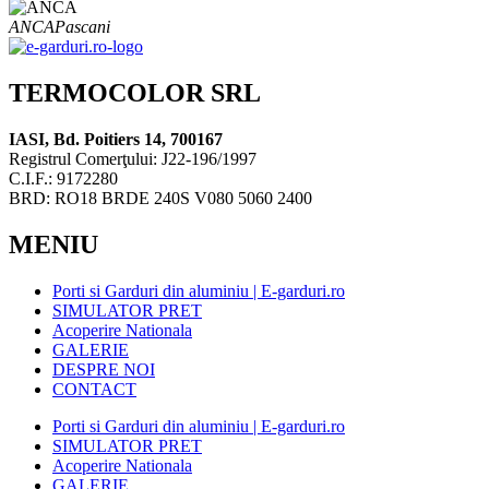
ANCA
Pascani
TERMOCOLOR SRL
IASI, Bd. Poitiers 14, 700167
Registrul Comerţului: J22-196/1997
C.I.F.: 9172280
BRD: RO18 BRDE 240S V080 5060 2400
MENIU
Porti si Garduri din aluminiu | E-garduri.ro
SIMULATOR PRET
Acoperire Nationala
GALERIE
DESPRE NOI
CONTACT
Porti si Garduri din aluminiu | E-garduri.ro
SIMULATOR PRET
Acoperire Nationala
GALERIE