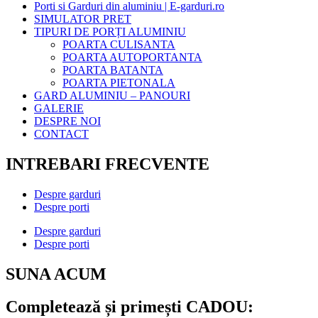
Porti si Garduri din aluminiu | E-garduri.ro
SIMULATOR PRET
TIPURI DE PORȚI ALUMINIU
POARTA CULISANTA
POARTA AUTOPORTANTA
POARTA BATANTA
POARTA PIETONALA
GARD ALUMINIU – PANOURI
GALERIE
DESPRE NOI
CONTACT
INTREBARI FRECVENTE
Despre garduri
Despre porti
Despre garduri
Despre porti
SUNA ACUM
Completează și primești CADOU: