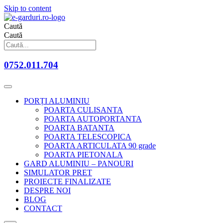
Skip to content
Caută
Caută
0752.011.704
PORȚI ALUMINIU
POARTA CULISANTA
POARTA AUTOPORTANTA
POARTA BATANTA
POARTA TELESCOPICA
POARTA ARTICULATA 90 grade
POARTA PIETONALA
GARD ALUMINIU – PANOURI
SIMULATOR PRET
PROIECTE FINALIZATE
DESPRE NOI
BLOG
CONTACT