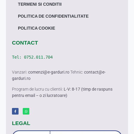
TERMENI SI CONDITII
POLITICA DE CONFIDENTIALITATE
POLITICA COOKIE
CONTACT
Tel: 
0752.011.704
Vanzari:
comenzi@e-garduri.ro
Tehnic:
contact@e-
garduri.ro
Program de lucru cu clientii:
L-V: 8-17 (timp de raspuns
pentru email – o zi lucratoare)
LEGAL