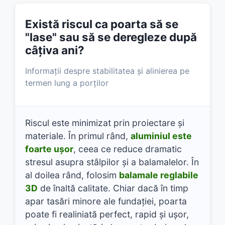
Există riscul ca poarta să se
"lase" sau să se deregleze după
câțiva ani?
Informații despre stabilitatea și alinierea pe
termen lung a porților
Riscul este minimizat prin proiectare și
materiale. În primul rând,
aluminiul este
foarte ușor
, ceea ce reduce dramatic
stresul asupra stâlpilor și a balamalelor. În
al doilea rând, folosim
balamale reglabile
3D
de înaltă calitate. Chiar dacă în timp
apar tasări minore ale fundației, poarta
poate fi realiniată perfect, rapid și ușor,