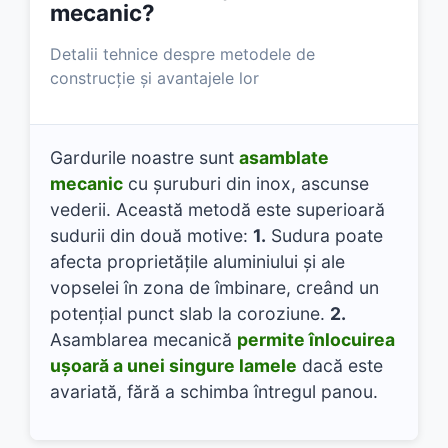
mecanic?
Detalii tehnice despre metodele de
construcție și avantajele lor
Gardurile noastre sunt
asamblate
mecanic
cu șuruburi din inox, ascunse
vederii. Această metodă este superioară
sudurii din două motive:
1.
Sudura poate
afecta proprietățile aluminiului și ale
vopselei în zona de îmbinare, creând un
potențial punct slab la coroziune.
2.
Asamblarea mecanică
permite înlocuirea
ușoară a unei singure lamele
dacă este
avariată, fără a schimba întregul panou.