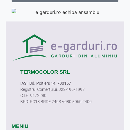
TERMOCOLOR SRL
IASI, Bd. Poitiers 14, 700167
Registrul Comerţului: J22-196/1997
C.I.F.: 9172280
BRD: RO18 BRDE 240S V080 5060 2400
MENIU