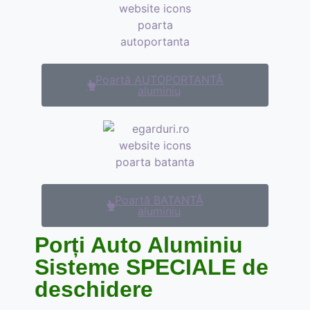
Poartă AUTOPORTANTĂ
aluminiu
Poartă BATANTĂ
aluminiu
Porți Auto Aluminiu
Sisteme SPECIALE de
deschidere