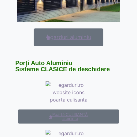
garduri aluminiu
Porți Auto Aluminiu
Sisteme CLASICE de deschidere
Poartă CULISANTĂ
aluminiu