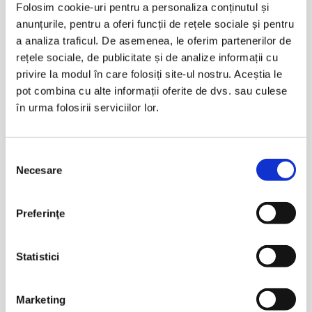
Folosim cookie-uri pentru a personaliza conținutul și
anunțurile, pentru a oferi funcții de rețele sociale și pentru
ÎNTREBĂRI
a analiza traficul. De asemenea, le oferim partenerilor de
rețele sociale, de publicitate și de analize informații cu
FRECVENTE – PORȚI &
privire la modul în care folosiți site-ul nostru. Aceștia le
pot combina cu alte informații oferite de dvs. sau culese
GARDURI ALUMINIU
în urma folosirii serviciilor lor.
GALAȚI
Selecția
Necesare
consimțământului
Motoarele de la porțile
Preferinţe
automate sunt afectate de
ceața și umiditatea din Galați?
Statistici
Informații despre gradul de protecție al
sistemelor de automatizare
Marketing