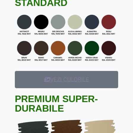
STANDARD
VEZI CULORILE
PREMIUM SUPER-
DURABILE