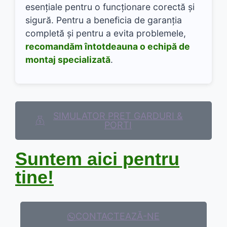
esențiale pentru o funcționare corectă și
sigură. Pentru a beneficia de garanția
completă și pentru a evita problemele,
recomandăm întotdeauna o echipă de
montaj specializată
.
SIMULATOR PRET GARDURI &
PORTI
Suntem aici pentru
tine!
CONTACTEAZĂ-NE