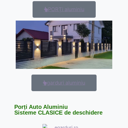
PORȚi aluminiu
garduri aluminiu
Porți Auto Aluminiu
Sisteme CLASICE de deschidere