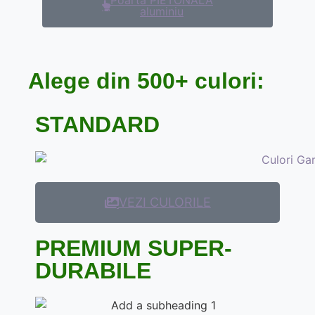
Poartă PIETONALĂ
aluminiu
Alege din 500+ culori:
STANDARD
VEZI CULORILE
PREMIUM SUPER-
DURABILE