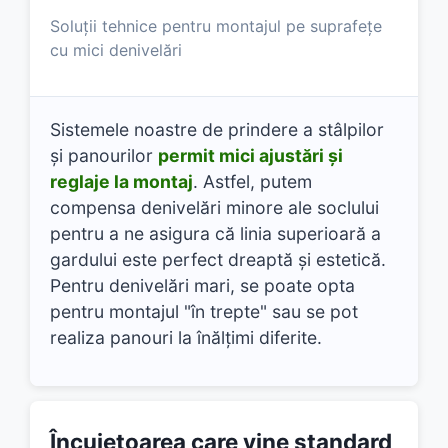
Soluții tehnice pentru montajul pe suprafețe
cu mici denivelări
Sistemele noastre de prindere a stâlpilor
și panourilor
permit mici ajustări și
reglaje la montaj
. Astfel, putem
compensa denivelări minore ale soclului
pentru a ne asigura că linia superioară a
gardului este perfect dreaptă și estetică.
Pentru denivelări mari, se poate opta
pentru montajul "în trepte" sau se pot
realiza panouri la înălțimi diferite.
Încuietoarea care vine standard