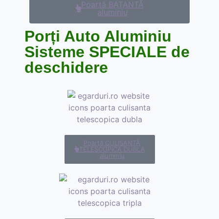
Poartă BATANTĂ
aluminiu
Porți Auto Aluminiu
Sisteme SPECIALE de
deschidere
Poartă CULISANTĂ
TELESCOPICA DUBLA
aluminiu