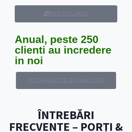
VEZI CULORILE
Anual, peste 250
clienti au incredere
in noi
VEZI PROIECTELE FINALIZATE
ÎNTREBĂRI
FRECVENTE – PORȚI &