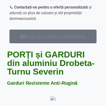
📞
Contactați-ne pentru o ofertă personalizată
și
aduceți un plus de valoare și stil proprietății
dumneavoastră.
VEZI ce model ți se potriveșteI
PORȚI și GARDURI
din aluminiu Drobeta-
Turnu Severin
Garduri Rezistente Anti-Rugină