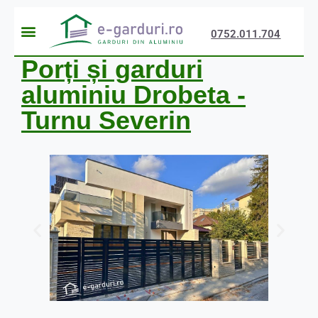
0752.011.704
Porți și garduri
aluminiu Drobeta -
Turnu Severin