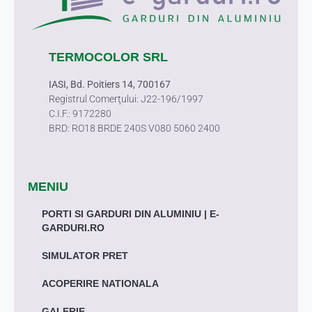
TERMOCOLOR SRL
IASI, Bd. Poitiers 14, 700167
Registrul Comerţului: J22-196/1997
C.I.F.: 9172280
BRD: RO18 BRDE 240S V080 5060 2400
MENIU
PORTI SI GARDURI DIN ALUMINIU | E-
GARDURI.RO
SIMULATOR PRET
ACOPERIRE NATIONALA
GALERIE