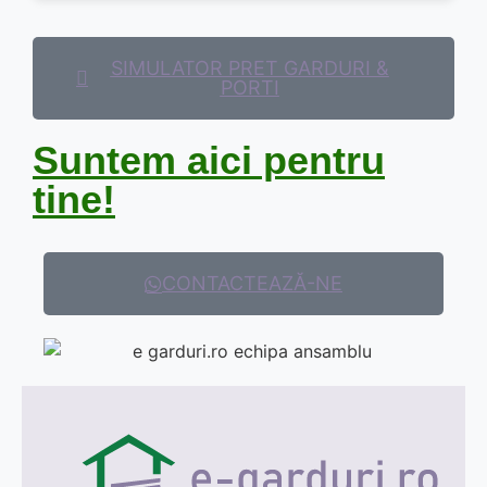
SIMULATOR PRET GARDURI &
PORTI
Suntem aici pentru
tine!
CONTACTEAZĂ-NE