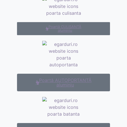
Poartă CULISANTĂ
aluminiu
Poartă AUTOPORTANTĂ
aluminiu