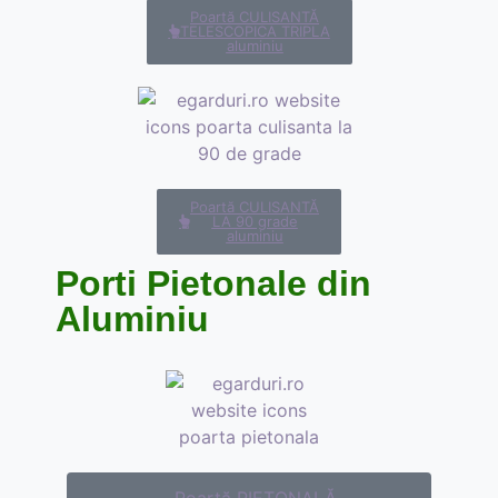
Poartă CULISANTĂ
TELESCOPICA TRIPLA
aluminiu
Poartă CULISANTĂ
LA 90 grade
aluminiu
Porti Pietonale din
Aluminiu