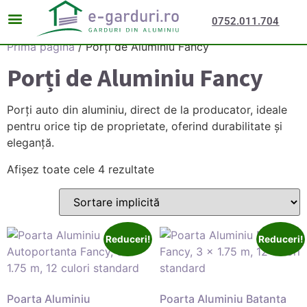
0752.011.704
Prima pagină
/ Porți de Aluminiu Fancy
Porți de Aluminiu Fancy
Porți auto din aluminiu, direct de la producator, ideale
pentru orice tip de proprietate, oferind durabilitate și
eleganță.
Afișez toate cele 4 rezultate
Reduceri!
Reduceri!
Poarta Aluminiu
Poarta Aluminiu Batanta