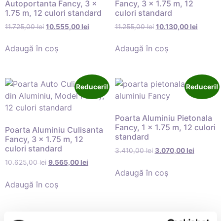
Autoportanta Fancy, 3 x
Fancy, 3 x 1.75 m, 12
1.75 m, 12 culori standard
culori standard
11.725,00
lei
10.555,00
lei
11.255,00
lei
10.130,00
lei
Adaugă în coș
Adaugă în coș
Reduceri!
Reduceri!
Poarta Aluminiu Pietonala
Fancy, 1 x 1.75 m, 12 culori
Poarta Aluminiu Culisanta
standard
Fancy, 3 x 1.75 m, 12
culori standard
3.410,00
lei
3.070,00
lei
10.625,00
lei
9.565,00
lei
Adaugă în coș
Adaugă în coș