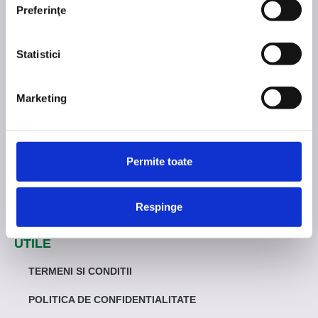
SIMULATOR PRET
Preferinţe
ACOPERIRE NATIONALA
Statistici
GALERIE
DESPRE NOI
Marketing
CONTACT
PRODUSE
Permite toate
PORȚI ALUMINIU
Respinge
PANOURI GARD ALUMINIU
UTILE
TERMENI SI CONDITII
POLITICA DE CONFIDENTIALITATE