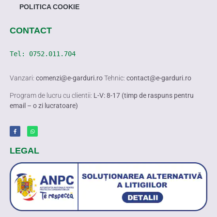
POLITICA COOKIE
CONTACT
Tel: 
0752.011.704
Vanzari:
comenzi@e-garduri.ro
Tehnic:
contact@e-garduri.ro
Program de lucru cu clientii:
L-V: 8-17 (timp de raspuns pentru
email – o zi lucratoare)
LEGAL