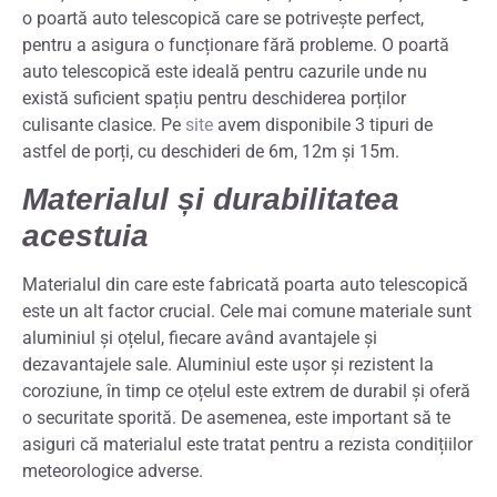
o poartă auto telescopică care se potrivește perfect,
pentru a asigura o funcționare fără probleme. O poartă
auto telescopică este ideală pentru cazurile unde nu
există suficient spațiu pentru deschiderea porților
culisante clasice. Pe
site
avem disponibile 3 tipuri de
astfel de porți, cu deschideri de 6m, 12m și 15m.
Materialul și durabilitatea
acestuia
Materialul din care este fabricată poarta auto telescopică
este un alt factor crucial. Cele mai comune materiale sunt
aluminiul și oțelul, fiecare având avantajele și
dezavantajele sale. Aluminiul este ușor și rezistent la
coroziune, în timp ce oțelul este extrem de durabil și oferă
o securitate sporită. De asemenea, este important să te
asiguri că materialul este tratat pentru a rezista condițiilor
meteorologice adverse.