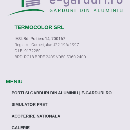
TERMOCOLOR SRL
IASI, Bd. Poitiers 14, 700167
Registrul Comerţului: J22-196/1997
C.I.F.: 9172280
BRD: RO18 BRDE 240S V080 5060 2400
MENIU
PORTI SI GARDURI DIN ALUMINIU | E-GARDURI.RO
SIMULATOR PRET
ACOPERIRE NATIONALA
GALERIE