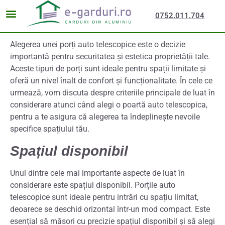
0752.011.704
Alegerea unei porți auto telescopice este o decizie
importantă pentru securitatea și estetica proprietății tale.
Aceste tipuri de porți sunt ideale pentru spații limitate și
oferă un nivel înalt de confort și funcționalitate. În cele ce
urmează, vom discuta despre criteriile principale de luat în
considerare atunci când alegi o poartă auto telescopica,
pentru a te asigura că alegerea ta îndeplinește nevoile
specifice spațiului tău.
Spațiul disponibil
Unul dintre cele mai importante aspecte de luat în
considerare este spațiul disponibil. Porțile auto
telescopice sunt ideale pentru intrări cu spațiu limitat,
deoarece se deschid orizontal într-un mod compact. Este
esențial să măsori cu precizie spațiul disponibil și să alegi