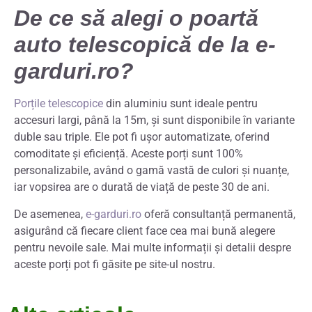
De ce să alegi o poartă
auto telescopică de la e-
garduri.ro?
Porțile telescopice
din aluminiu sunt ideale pentru
accesuri largi, până la 15m, și sunt disponibile în variante
duble sau triple. Ele pot fi ușor automatizate, oferind
comoditate și eficiență. Aceste porți sunt 100%
personalizabile, având o gamă vastă de culori și nuanțe,
iar vopsirea are o durată de viață de peste 30 de ani.
De asemenea,
e-garduri.ro
oferă consultanță permanentă,
asigurând că fiecare client face cea mai bună alegere
pentru nevoile sale. Mai multe informații și detalii despre
aceste porți pot fi găsite pe site-ul nostru.