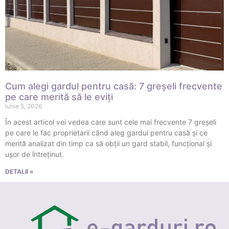
Cum alegi gardul pentru casă: 7 greșeli frecvente
pe care merită să le eviți
iunie 5, 2026
În acest articol vei vedea care sunt cele mai frecvente 7 greșeli
pe care le fac proprietarii când aleg gardul pentru casă și ce
merită analizat din timp ca să obții un gard stabil, funcțional și
ușor de întreținut.
DETALII »