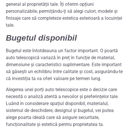
general al proprietății tale. Îți oferim opțiuni
personalizabile, permițându-ți să alegi culori, modele și
finisaje care să completeze estetica exterioară a locuinței
tale.
Bugetul disponibil
Bugetul este întotdeauna un factor important. O poartă
auto telescopică variază în preț în funcție de material,
dimensiune și caracteristici suplimentare. Este important
să găsești un echilibru între calitate și cost, asigurându-te
că investiția ta va oferi valoare pe termen lung.
Alegerea unei porți auto telescopice este o decizie care
necesită o analiză atentă a nevoilor și preferințelor tale.
Luând în considerare spațiul disponibil, materialul,
sistemul de deschidere, designul și bugetul, vei putea
alege poarta ideală care să asigure securitate,
funcționalitate și estetică pentru proprietatea ta.